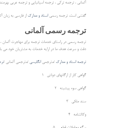
آلمانی ، ترجمه ترکی ، ترجمه اسپانیایی و ترجمه عربی بهرمند
گفتنی است، ترجمه رسمی
اسناد و مدارک
از فارسی به زبان آل
ترجمه رسمی آلمانی
ترجمه رسمی در راستای خدمات ترجمه برای مهاجرت آلمان ، 
دقت و سرعت هدف ما در ارایه خدمات به مشتریان خود می با
ترجمه اسناد و مدارک
/مترجمی
انگلیسی
/مترجمی آلمانی /
ترج
1- گواهی کار از ارگانهای دولتی
2- گواهی سوء پیشینه
3- سند ملکی
4- وکالتنامه
5- برگه معاملات قطعی