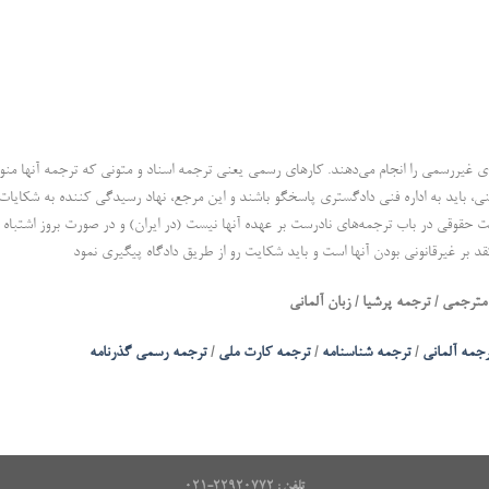
ی غیررسمی را انجام می‌دهند. کارهای رسمی یعنی ترجمه اسناد و متونی که ترجمه آنها من
 باید به اداره فنی دادگستری پاسخگو باشند و این مرجع، نهاد رسیدگی کننده به شکایات ارب
 حقوقی در باب ترجمه‌های نادرست بر عهده آنها نیست (در ایران) و در صورت بروز اشتباه د
عتقد بر غیرقانونی بودن آنها است و باید شکایت رو از طریق دادگاه پیگیری نمود
مترجمی / ترجمه پرشیا / زبان آلمانی
جمه آلمانی
/
ترجمه شناسنامه
/
ترجمه کارت ملی
/
ترجمه رسمی گذرنامه
تلفن : ۲۲۹۲۰۷۷۲-۰۲۱