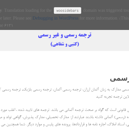
woosidebars
ly
. Translation loading for the
domain was triggered too 
r later. Please see
Debugging in WordPress
for more information. (This
ine
6131
 رسمی
سمی مدارک به زبان آلمان ارزان، ترجمه رسمی آلمان، ترجمه رسمی بلژیک, ترجمه رسمی ک
 قانونی است که گواه بر صحت ترجمه آلمانی می باشد. ترجمه های تایید شده ، اغلب مورد ن
 (رسمی) آلمانی داشته باشند عبارتند از: مدارک تحصیلی، مدارک پذیرش، گواهی تولد و م
، اسناد املاک، اجاره نامه ها و قراردادها، پرونده های پلیس و موارد دیگر. شما همچنین می