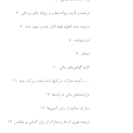
6- ترجمه و تأیید پروانه مطب و پروانه دائم پزشکی
7- مبایعه نامه،
اجاره نامه
، اقرار نامه و تعهد نامه
8- استشهادیه
9- احکام
10-کلیه گواهی‌های مالی
11-کلیه مدارک شرکتها، اساسنامه، شرکت نامه , …
12-ترازنامه‌های مالی شرکت‌ها
13-مدارک صادره از سایر کشورها
14-ترجمه فوری اسناد و مدارک از زبان آلمانی و بلعکس