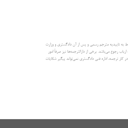
وط به تاییدیه مترجم رسمی و پس از آن دادگستری و وزارت
اب رجوع می‌باشد. برخی از دارالترجمه‌ها نیز صرفاً امور
ر کار ترجمه، اداره فنی دادگستری نمی‌تواند پیگیر شکایات