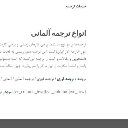
خدمات ترجمه
انواع ترجمه آلمانی
ترجمه‌ها بر دو نوع هستند. برخی کارهای رسمی و برخی کارها
امور خارجه (در ایران) است. این ترجمه های رسمی به لحاظ فنی،
دانشجویی
و مقالات و کتب را ترجمه می‌کنند که البته مسئولیت
باشد و اساساً شکایت از این مراکز را نمی‌پذیرد چون اصالتاً م
ترجمه / ت
رجمه فوری
/ ترجمه فوری / ترجمه آلمانی / آلمانی / 
[/vc_column_text][/vc_column][/vc_row]
آموزش تر