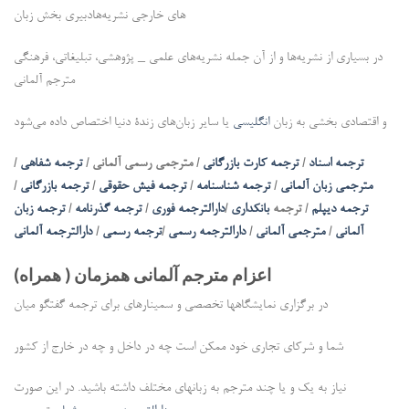
دبیری بخش زبان‎‌های خارجی نشریه‌ها
در بسیاری از نشریه‌ها و از آن جمله نشریه‌های علمی _ پژوهشی، تبلیغاتی، فرهنگی
مترجم آلمانی
و اقتصادی بخشی به زبان
انگلیسی
یا سایر زبان‌های زندۀ دنیا اختصاص داده می‌شود
ترجمه اسناد
/
ترجمه کارت بازرگانی
/ مترجمی رسمی آلمانی /
ترجمه شفاهی
/
مترجمی زبان آلمانی
/
ترجمه شناسنامه
/
ترجمه فیش حقوقی
/
ترجمه بازرگانی
/
ترجمه دیپلم
/ ترجمه
بانکداری
/
دارالترجمه فوری
/
ترجمه گذرنامه
/
ترجمه زبان
آلمانی
/
مترجمی آلمانی
/
دارالترجمه رسمی
/
ترجمه رسمی
/
دارالترجمه آلمانی
اعزام مترجم آلمانی همزمان ( همراه)
در برگزاری نمایشگاهها تخصصی و سمینارهای برای ترجمه گفتگو میان
شما و شرکای تجاری خود ممکن است چه در داخل و چه در خارج از کشور
نیاز به یک و یا چند مترجم به زبانهای مختلف داشته باشید. در این صورت