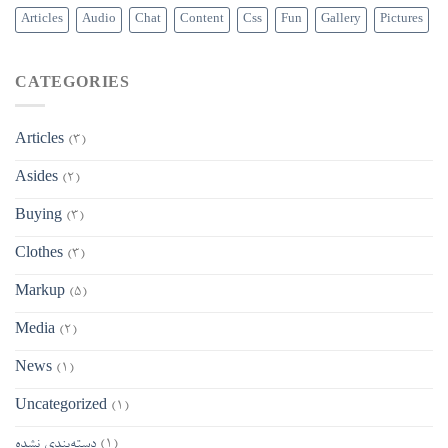
Articles
Audio
Chat
Content
Css
Fun
Gallery
Pictures
CATEGORIES
Articles
(3)
Asides
(2)
Buying
(3)
Clothes
(3)
Markup
(5)
Media
(2)
News
(1)
Uncategorized
(1)
(1)
دسته‌بندی نشده