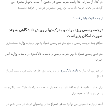
هر کدام از مدارک جدا پلمب شوند یعنی در مجموع 4 پلمب تحویل مشتری می
گردد. (از لحاظ هزینه تاییدات این روش بیشترین هزینه را خواهد داشت.)
ترجمه کارت پایان خدمت
ترجمه رسمی ریز نمرات و مدرک دیپلم و پیش دانشگاهی به چند
صورت امکان پذیر است
دارالترجمه ترجمه رسمی با مهر مترجم رسمی همراه با مهر تاییدیه وزارت دادگستری
مترجمی رسمی همراه با مهر مترجم رسمی و تاییدیه دادگستری و تاییدیه وزارت امور
خارجه
در صورتی که نیاز به
تایید دادگستری
و یا وزارت امور خارجه باشد می بایست قبل از
ارسال
برای فرایند تایید اقدام به اخذ تاییدیه تحصیلی نموده و همراه با مدارک به دارالترجمه
رسمی نوید ارائه دهید. برای
اخذ تاییدیه تحصیلی می توانید به هر کدام از دفاتر پیشخوان دولت در سطح شهر در