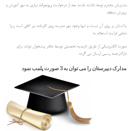
مشتریان محترم توجه داشته باشند بعد از درخواست
ریزنمرات
نیازی به مهر آموزش و
پرورش منطقه
یا استان بر روی آن نیست و تنها وجود مهر مدرسه روی کارنامه نیز کافی است زیرا
تمامی فرایند استعلام به
صورت الکترونیکی از طریق تاییدیه تحصیلی توسط دفاتر پیشخوان دولت برای
دارالترجمه رسمی ارسال می گردد
مدارک دبیرستان را می توان به 3 صورت پلمب نمود