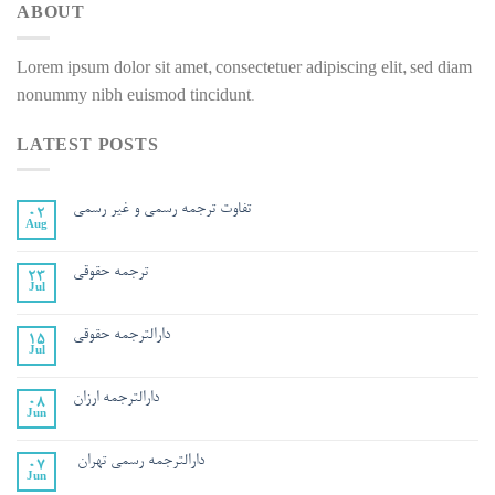
ABOUT
Lorem ipsum dolor sit amet, consectetuer adipiscing elit, sed diam
nonummy nibh euismod tincidunt.
LATEST POSTS
تفاوت ترجمه رسمي و غير رسمي
02
Aug
ترجمه حقوقی
23
Jul
دارالترجمه حقوقی
15
Jul
دارالترجمه ارزان
08
Jun
دارالترجمه رسمی تهران
07
Jun