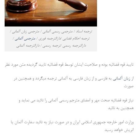
ترجمه اسناد / مترجمی رسمی آلمانی / مترجمی زبان آلمانی /
ترجمه احکام قضایی /دارالترجمه فوری /
مترجمی آلمانی
/
دارالترجمه رسمی /ترجمه رسمی / دارالترجمه آلمانی
تایید قوه قضائیه بوده و صلاحیت ایشان توسط قوه قضائیه تایید گردیده متن مورد نظر
از
زبان آلمانی
به فارسی و از زبان فارسی به آلمانی ترجمه میگردد و همچنین در
صورت
نیاز قوه قضائیه صحت مهر و امضای مترجم رسمی آلمانی را تائید می نماید و
همچنین به تائید
وزارت امور خارجه جمهوری اسلامی ایران و در صورت نیاز به تائید سفارت آلمان یا
اتریش خواهد رسید