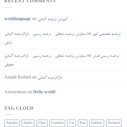
RECENT COMMENTS
آموزش ترجمه آلمانی
on
worldlanguage
ترجمه تخصصی امور
on
سفارش ترجمه شفاهی - ترجمه رسمی - دارالترجمه آلمانی
بانکی
ترجمه رسمی فیش
on
سفارش ترجمه شفاهی - ترجمه رسمی - دارالترجمه آلمانی
حقوقی
دارالترجمه آلمانی
on
Amadi Rashed
Anonymous
on
Hello world!
TAG CLOUD
Articles
Audio
Chat
Content
Css
Fun
Gallery
Pictures