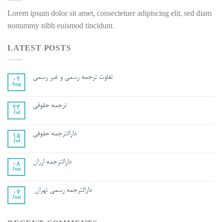
Lorem ipsum dolor sit amet, consectetuer adipiscing elit, sed diam
nonummy nibh euismod tincidunt.
LATEST POSTS
تفاوت ترجمه رسمي و غير رسمي
02
Aug
ترجمه حقوقی
23
Jul
دارالترجمه حقوقی
15
Jul
دارالترجمه ارزان
08
Jun
دارالترجمه رسمی تهران
07
Jun