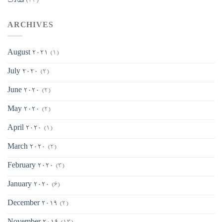
(43)
مقالات
ARCHIVES
August 2021
(1)
July 2020
(2)
June 2020
(2)
May 2020
(2)
April 2020
(1)
March 2020
(2)
February 2020
(3)
January 2020
(6)
December 2019
(2)