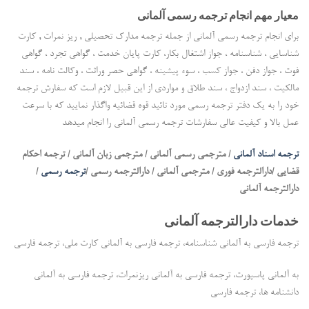
معیار مهم انجام ترجمه رسمی آلمانی
برای انجام ترجمه رسمی آلمانی از جمله ترجمه مدارک تحصیلی , ریز نمرات , کارت
شناسایی ، شناسنامه ، جواز اشتغال بکار، کارت پایان خدمت ، گواهی تجرد ، گواهی
فوت ، جواز دفن ، جواز کسب ، سوء پیشینه ، گواهی حصر وراثت ، وکالت نامه ، سند
مالکیت ، سند ازدواج ، سند طلاق و مواردی از این قبیل لازم است که سفارش ترجمه
خود را به یک دفتر ترجمه رسمی مورد تائید قوه قضائیه واگذار نمایید که با سرعت
عمل بالا و کیفیت عالی سفارشات ترجمه رسمی آلمانی را انجام میدهد
ترجمه اسناد آلمانی
/ مترجمی رسمی آلمانی / مترجمی زبان آلمانی / ترجمه احکام
قضایی /دارالترجمه فوری / مترجمی آلمانی / دارالترجمه رسمی /
ترجمه رسمی
/
دارالترجمه آلمانی
خدمات دارالترجمه آلمانی
ترجمه فارسی به آلمانی شناسنامه، ترجمه فارسی به آلمانی کارت ملی، ترجمه فارسی
به آلمانی پاسپورت، ترجمه فارسی به آلمانی ریزنمرات، ترجمه فارسی به آلمانی
دانشنامه ها، ترجمه فارسی