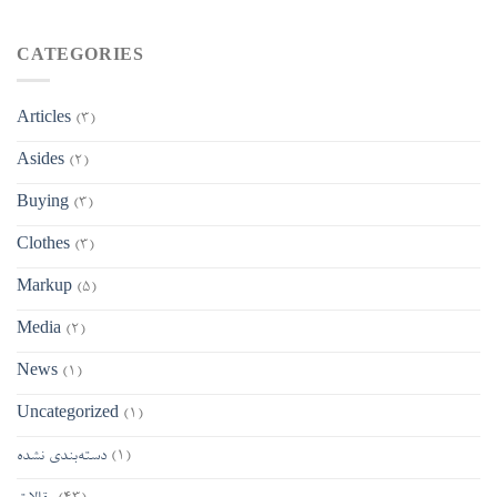
CATEGORIES
Articles
(3)
Asides
(2)
Buying
(3)
Clothes
(3)
Markup
(5)
Media
(2)
News
(1)
Uncategorized
(1)
(1)
دسته‌بندی نشده